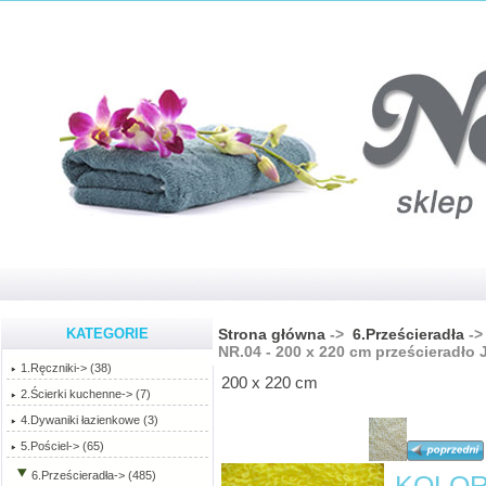
KATEGORIE
Strona główna
->
6.Prześcieradła
-
NR.04 - 200 x 220 cm prześcieradło
1.Ręczniki-> (38)
200 x 220 cm
2.Ścierki kuchenne-> (7)
4.Dywaniki łazienkowe (3)
5.Pościel-> (65)
6.Prześcieradła
-> (485)
KOLOR 